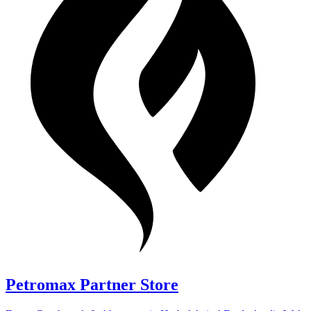
Petromax Partner Store