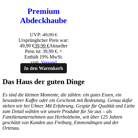
Premium
Abdeckhaube
UVP:
49,99
€
Ursprünglicher Preis war:
49,99 €
39,99
€
Aktueller
Preis ist: 39,99 €.
*
Enthält 19% MwSt.
zzgl.
Versand
In den Warenkorb
Das Haus der guten Dinge
Es sind die kleinen Momente, die zählen: ein gutes Essen, ein
besonderer Kaffee oder ein Geschenk mit Bedeutung. Genau dafür
stehen wir bei Ulmer. Mit Erfahrung, Gespür für Qualität und Liebe
zum Detail wählen wir unsere Produkte für Sie aus – als
Familienunternehmen aus Herbolzheim, seit über 125 Jahren
geschätzt von Kunden aus Freiburg, Emmendingen und der
Ortenau.