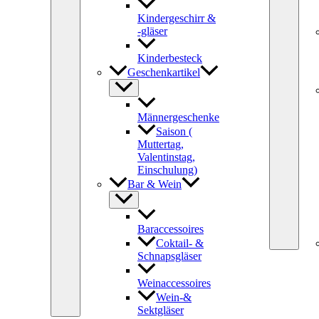
Kindergeschirr &
-gläser
Kinderbesteck
Geschenkartikel
Männergeschenke
Saison (
Muttertag,
Valentinstag,
Einschulung)
Bar & Wein
Baraccessoires
Coktail- &
Schnapsgläser
Weinaccessoires
Wein-&
Sektgläser