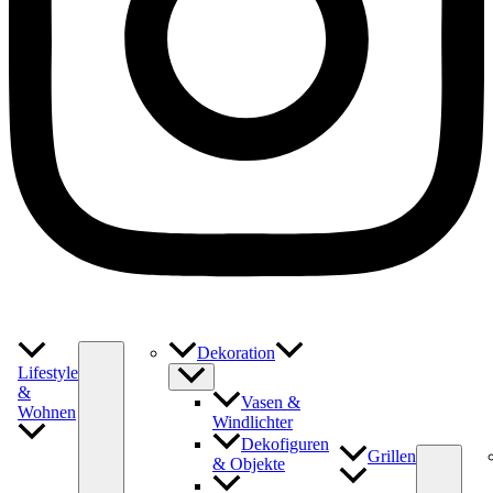
Dekoration
Lifestyle
&
Vasen &
Wohnen
Windlichter
Dekofiguren
Grillen
& Objekte