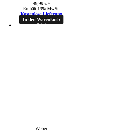
99,99
€
*
Enthält 19% MwSt.
Kostenlose Lieferung
In den Warenkorb
Sale!
Weber