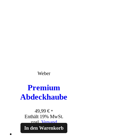
Weber
Premium
Abdeckhaube
49,99
€
*
Enthält 19% MwSt.
zzgl.
Versand
In den Warenkorb