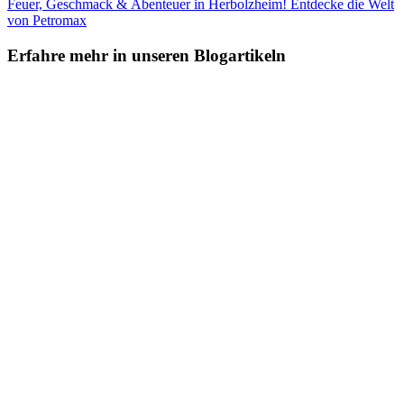
Feuer, Geschmack & Abenteuer in Herbolzheim! Entdecke die Welt
von Petromax
Erfahre mehr in unseren Blogartikeln