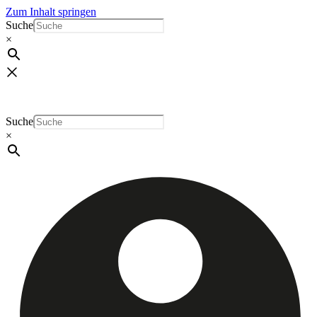
Zum Inhalt springen
Suche
×
Suche
×