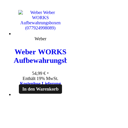
Weber
Weber WORKS
Aufbewahrungsboxen
54,99
€
*
Enthält 19% MwSt.
Kostenlose Lieferung
In den Warenkorb