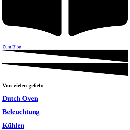
Zum Blog
Von vielen geliebt
Dutch Oven
Beleuchtung
Kühlen