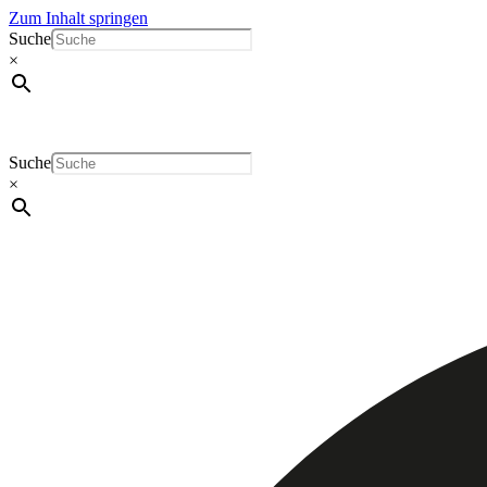
Zum Inhalt springen
Suche
×
Suche
×