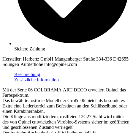
Sichere Zahlung
Hersteller:
Herbertz GmbH Mangenberger Straße 334-336 D42655
Solingen-Aufderhöhe info@opinel.com
Beschreibung
Zusätzliche Information
Mit der Serie 06 COLORAMA ART DECO erweitert Opinel das
Farbspektrum.
Das bewährte rostfreie Modell der Größe 06 bietet als besonderes
Extra eine Lederkordel zum Befestigen an den Schlüsselbund oder
einen Karabinerhaken.
Die Klinge aus modifiziertem, rostfreien 12C27 Stahl wird mittels
des von Opinel entwickelten Virobloc-Systems sicher im geöffneten
und geschlossenen Zustand verriegelt.
Der typische Buchenholz-Griff ist hellgrau gefärbt.