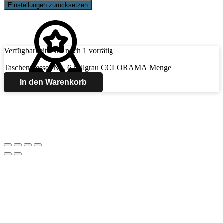
Einstellungen zurücksetzen
Verfügbarkeit:
Nur noch 1 vorrätig
Taschenmesser No. 6 hellgrau COLORAMA Menge
In den Warenkorb