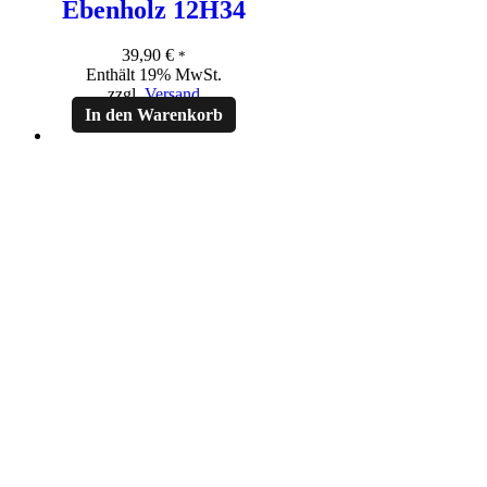
Ebenholz 12H34
39,90
€
*
Enthält 19% MwSt.
zzgl.
Versand
In den Warenkorb