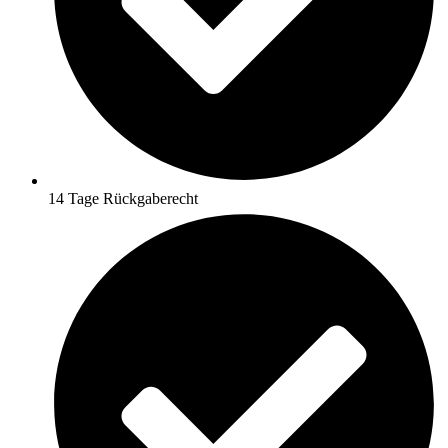
14 Tage Rückgaberecht