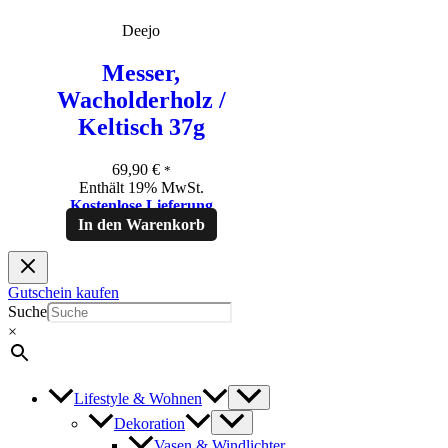
Deejo
Messer,
Wacholderholz /
Keltisch 37g
69,90
€
*
Enthält 19% MwSt.
Kostenlose Lieferung
In den Warenkorb
Gutschein kaufen
Suche
×
Lifestyle & Wohnen
Dekoration
Vasen & Windlichter