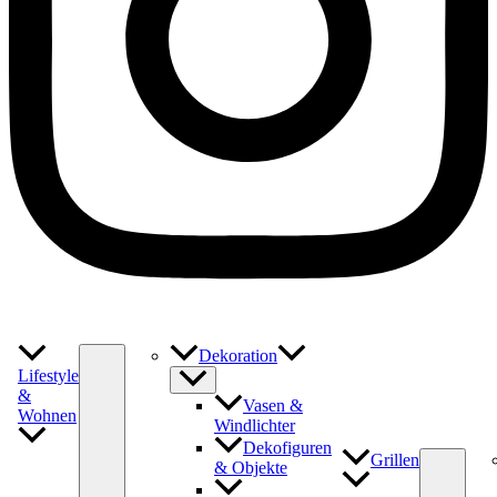
Dekoration
Lifestyle
&
Vasen &
Wohnen
Windlichter
Dekofiguren
Grillen
& Objekte