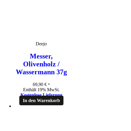
Deejo
Messer,
Olivenholz /
Wassermann 37g
69,90
€
*
Enthält 19% MwSt.
Kostenlose Lieferung
In den Warenkorb