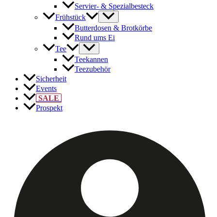
Servier- & Spezialbesteck
Frühstück
Butterdosen & Brotkörbe
Rund ums Ei
Tee
Teekannen
Teezubehör
Sicherheit
Events
SALE
Prospekt