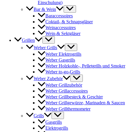
Einschulung)
Bar & Wein
Baraccessoires
Coktail- & Schnapsgläser
Weinaccessoires
Wein-& Sektgläser
Grillen
Weber Grills
Weber Elektrogrills
Weber Gasgrills
Weber Holzkohle-, Pelletgrills und Smoker
Weber to-go-Grills
Weber Zubehör
Weber Grillzubehör
Weber Grillaccessoires
Weber Grillbesteck & Geschirr
Weber Grillgewürze, Marinaden & Saucen
Weber Grillthermometer
Grills
Gasgrills
Elektrogrills