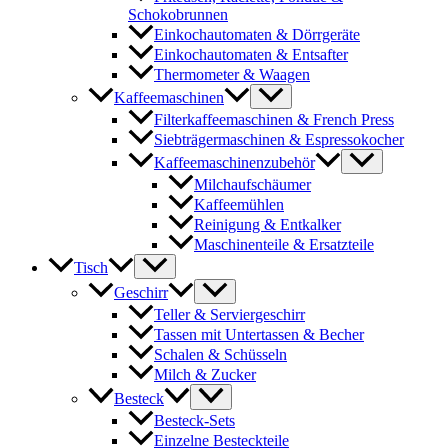
Schokobrunnen
Einkochautomaten & Dörrgeräte
Einkochautomaten & Entsafter
Thermometer & Waagen
Kaffeemaschinen
Filterkaffeemaschinen & French Press
Siebträgermaschinen & Espressokocher
Kaffeemaschinenzubehör
Milchaufschäumer
Kaffeemühlen
Reinigung & Entkalker
Maschinenteile & Ersatzteile
Tisch
Geschirr
Teller & Serviergeschirr
Tassen mit Untertassen & Becher
Schalen & Schüsseln
Milch & Zucker
Besteck
Besteck-Sets
Einzelne Besteckteile