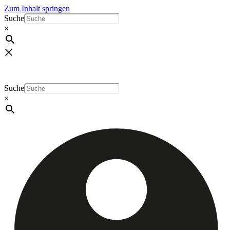
Zum Inhalt springen
Suche
×
Suche
×