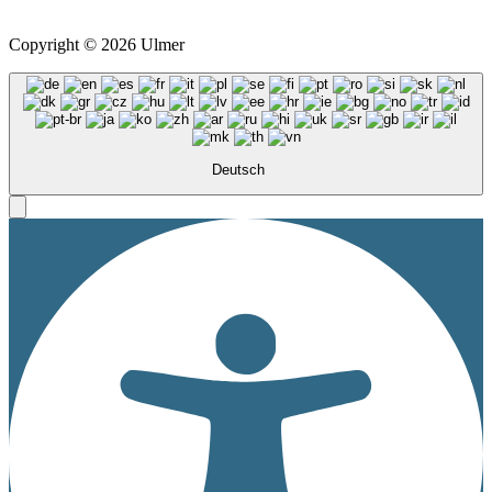
*
Alle Preise inkl. ges. MwSt. zzgl.
Versandkosten
Copyright © 2026 Ulmer
Deutsch