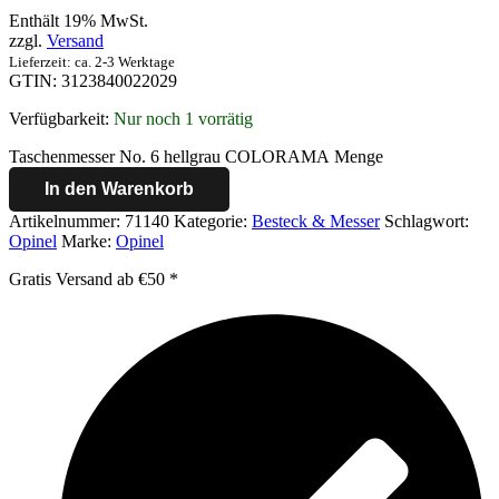
Enthält 19% MwSt.
zzgl.
Versand
Lieferzeit: ca. 2-3 Werktage
GTIN: 3123840022029
Verfügbarkeit:
Nur noch 1 vorrätig
Taschenmesser No. 6 hellgrau COLORAMA Menge
In den Warenkorb
Artikelnummer:
71140
Kategorie:
Besteck & Messer
Schlagwort:
Opinel
Marke:
Opinel
Gratis Versand ab €50 *