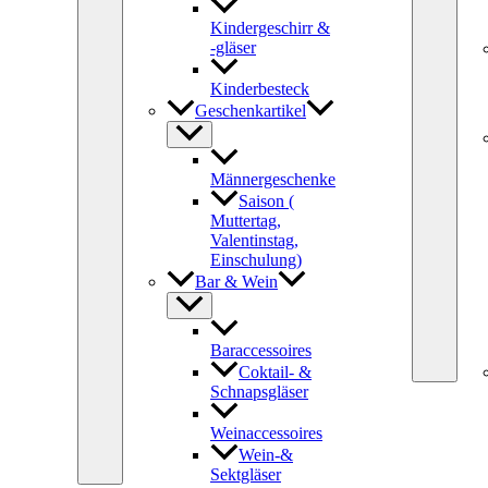
Kindergeschirr &
-gläser
Kinderbesteck
Geschenkartikel
Männergeschenke
Saison (
Muttertag,
Valentinstag,
Einschulung)
Bar & Wein
Baraccessoires
Coktail- &
Schnapsgläser
Weinaccessoires
Wein-&
Sektgläser