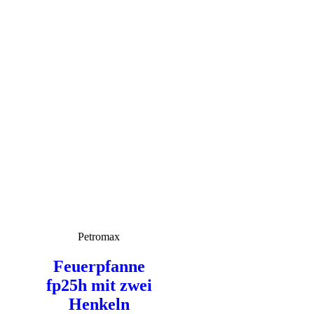
Petromax
Feuerpfanne
fp25h mit zwei
Henkeln