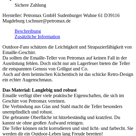
Sichere Zahlung
Hersteller:
Petromax GmbH Sudenburger Wuhne 61 D39116
Magdeburg t.schnurr@petromax.de
Beschreibung
Zusätzliche Information
Outdoor-Fans schätzen die Leichtigkeit und Strapazierfähigkeit von
Emaille-Geschirr.
Da sollten die Emaille-Teller von Petromax auf keinen Fall in der
Ausrüstung fehlen. Doch nicht nur am Lagerfeuer bieten die Teller
dir entspannten Genuss von Grillgut und Co.
Auch auf dem heimischen Küchentisch ist das schicke Retro-Design
ein echter Augenschmaus.
Das Material: Langlebig und robust
Emaille verfügt über viele praktische Eigenschaften, die sich im
Geschirr von Petromax vereinen.
Die Verbindung aus Glas und Stahl macht die Teller besonders
unempfindlich und robust.
Die gebrannte Oberfläche ist hitzebeständig und kratzfest. Du
kannst sie ohne großen Aufwand reinigen.
Die Teller können nicht korrodieren und sind licht- und farbecht. Sie
werden dir ein Outdoor-Leben lang Freude bereiten!