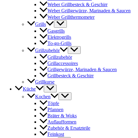
Weber Grillbesteck & Geschirr
Weber Grillgewürze, Marinaden & Saucen
Weber Grillthermometer
Grills
Gasgrills
Elektrogrills
To-go-Grills
Grillzubehör
Grillzubehör
Grillaccessoires
Grillgewürze, Marinaden & Saucen
Grillbesteck & Geschirr
Grillkurse
Küche
Kochen
Töpfe
Pfannen
Bräter & Woks
Auflaufformen
Zubehör & Ersatzteile
Feinkost