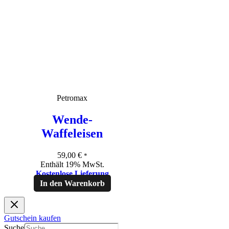
Petromax
Wende-
Waffeleisen
59,00
€
*
Enthält 19% MwSt.
Kostenlose Lieferung
In den Warenkorb
Gutschein kaufen
Suche