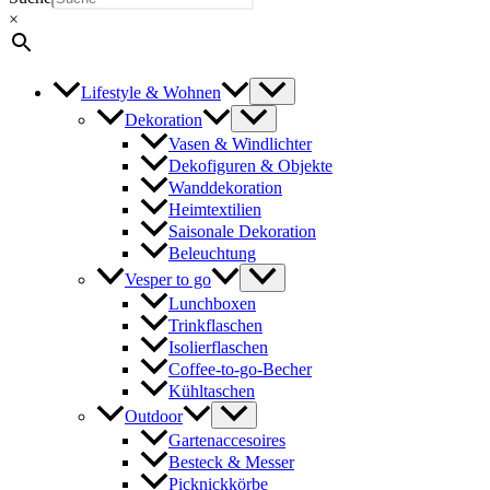
×
Lifestyle & Wohnen
Dekoration
Vasen & Windlichter
Dekofiguren & Objekte
Wanddekoration
Heimtextilien
Saisonale Dekoration
Beleuchtung
Vesper to go
Lunchboxen
Trinkflaschen
Isolierflaschen
Coffee-to-go-Becher
Kühltaschen
Outdoor
Gartenaccesoires
Besteck & Messer
Picknickkörbe