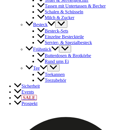
Teller & Serviergeschirr
Tassen mit Untertassen & Becher
Schalen & Schüsseln
Milch & Zucker
Besteck
Besteck-Sets
Einzelne Besteckteile
Servier- & Spezialbesteck
Frühstück
Butterdosen & Brotkörbe
Rund ums Ei
Tee
Teekannen
Teezubehör
Sicherheit
Events
SALE
Prospekt