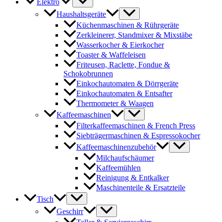
Elektro
Haushaltsgeräte
Küchenmaschinen & Rührgeräte
Zerkleinerer, Standmixer & Mixstäbe
Wasserkocher & Eierkocher
Toaster & Waffeleisen
Friteusen, Raclette, Fondue &
Schokobrunnen
Einkochautomaten & Dörrgeräte
Einkochautomaten & Entsafter
Thermometer & Waagen
Kaffeemaschinen
Filterkaffeemaschinen & French Press
Siebträgermaschinen & Espressokocher
Kaffeemaschinenzubehör
Milchaufschäumer
Kaffeemühlen
Reinigung & Entkalker
Maschinenteile & Ersatzteile
Tisch
Geschirr