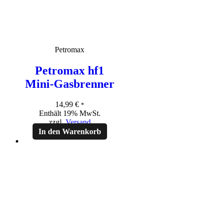
Petromax
Petromax hf1
Mini-Gasbrenner
14,99
€
*
Enthält 19% MwSt.
zzgl.
Versand
In den Warenkorb