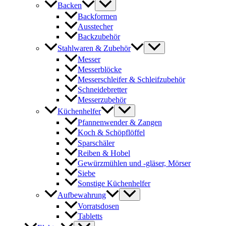
Backen
Backformen
Ausstecher
Backzubehör
Stahlwaren & Zubehör
Messer
Messerblöcke
Messerschleifer & Schleifzubehör
Schneidebretter
Messerzubehör
Küchenhelfer
Pfannenwender & Zangen
Koch & Schöpflöffel
Sparschäler
Reiben & Hobel
Gewürzmühlen und -gläser, Mörser
Siebe
Sonstige Küchenhelfer
Aufbewahrung
Vorratsdosen
Tabletts