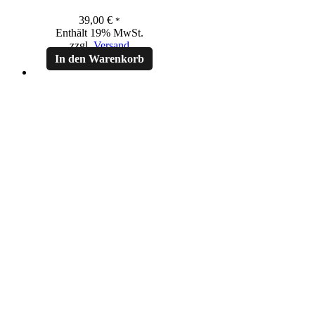
39,00
€
*
Enthält 19% MwSt.
zzgl.
Versand
In den Warenkorb