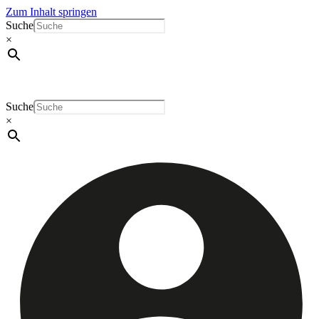
Zum Inhalt springen
Suche
×
Suche
×