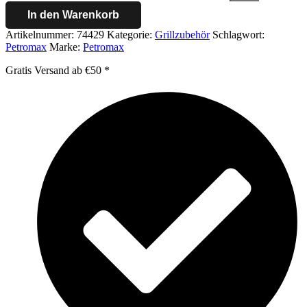
In den Warenkorb
Artikelnummer:
74429
Kategorie:
Grillzubehör
Schlagwort:
Petromax
Marke:
Petromax
Gratis Versand ab €50 *