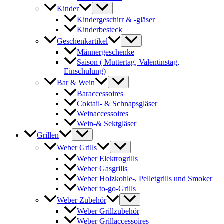
Kinder
Kindergeschirr & -gläser
Kinderbesteck
Geschenkartikel
Männergeschenke
Saison ( Muttertag, Valentinstag,
Einschulung)
Bar & Wein
Baraccessoires
Coktail- & Schnapsgläser
Weinaccessoires
Wein-& Sektgläser
Grillen
Weber Grills
Weber Elektrogrills
Weber Gasgrills
Weber Holzkohle-, Pelletgrills und Smoker
Weber to-go-Grills
Weber Zubehör
Weber Grillzubehör
Weber Grillaccessoires