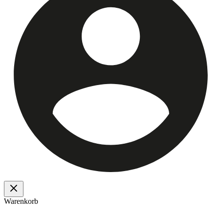
Warenkorb
Ulmer OHG