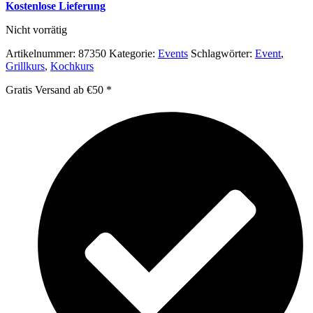
Kostenlose Lieferung
Nicht vorrätig
Artikelnummer:
87350
Kategorie:
Events
Schlagwörter:
Event
,
Grillkurs
,
Kochkurs
Gratis Versand ab €50 *