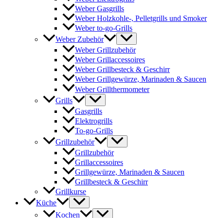
Weber Gasgrills
Weber Holzkohle-, Pelletgrills und Smoker
Weber to-go-Grills
Weber Zubehör
Weber Grillzubehör
Weber Grillaccessoires
Weber Grillbesteck & Geschirr
Weber Grillgewürze, Marinaden & Saucen
Weber Grillthermometer
Grills
Gasgrills
Elektrogrills
To-go-Grills
Grillzubehör
Grillzubehör
Grillaccessoires
Grillgewürze, Marinaden & Saucen
Grillbesteck & Geschirr
Grillkurse
Küche
Kochen