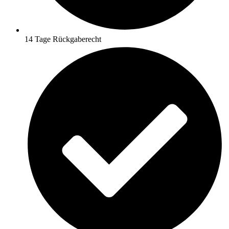
14 Tage Rückgaberecht