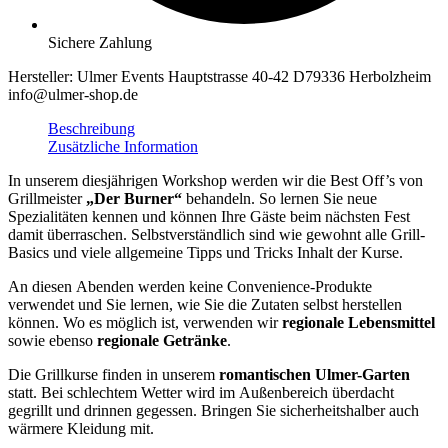
Sichere Zahlung
Hersteller:
Ulmer Events Hauptstrasse 40-42 D79336 Herbolzheim
info@ulmer-shop.de
Beschreibung
Zusätzliche Information
In unserem diesjährigen Workshop werden wir die Best Off’s von
Grillmeister
„Der Burner“
behandeln. So lernen Sie neue
Spezialitäten kennen und können Ihre Gäste beim nächsten Fest
damit überraschen. Selbstverständlich sind wie gewohnt alle Grill-
Basics und viele allgemeine Tipps und Tricks Inhalt der Kurse.
An diesen Abenden werden keine Convenience-Produkte
verwendet und Sie lernen, wie Sie die Zutaten selbst herstellen
können. Wo es möglich ist, verwenden wir
regionale Lebensmittel
sowie ebenso
regionale Getränke
.
Die Grillkurse finden in unserem
romantischen Ulmer-Garten
statt. Bei schlechtem Wetter wird im Außenbereich überdacht
gegrillt und drinnen gegessen. Bringen Sie sicherheitshalber auch
wärmere Kleidung mit.