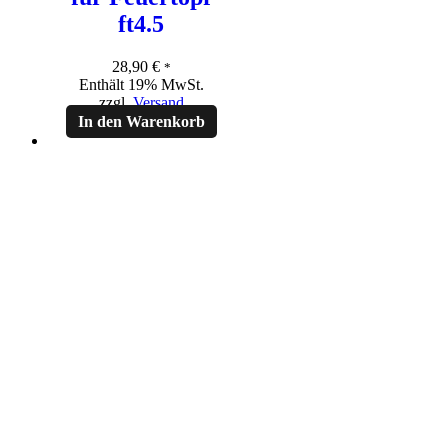
ft4.5
28,90
€
*
Enthält 19% MwSt.
zzgl.
Versand
In den Warenkorb