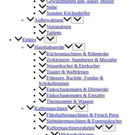
Gewürzmühlen und -gläser, Mörser
Siebe
Sonstige Küchenhelfer
Aufbewahrung
Vorratsdosen
Tabletts
Elektro
Haushaltsgeräte
Küchenmaschinen & Rührgeräte
Zerkleinerer, Standmixer & Mixstäbe
Wasserkocher & Eierkocher
Toaster & Waffeleisen
Friteusen, Raclette, Fondue &
Schokobrunnen
Einkochautomaten & Dörrgeräte
Einkochautomaten & Entsafter
Thermometer & Waagen
Kaffeemaschinen
Filterkaffeemaschinen & French Press
Siebträgermaschinen & Espressokocher
Kaffeemaschinenzubehör
Milchaufschäumer