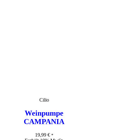
Cilio
Weinpumpe
CAMPANIA
19,99
€
*