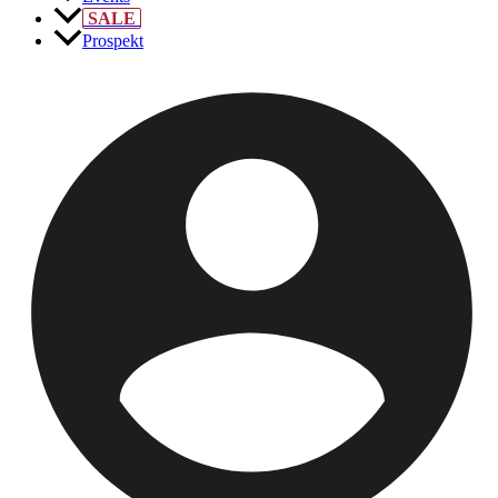
SALE
Prospekt