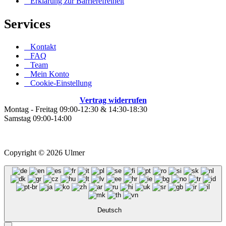
Erklärung zur Barrierefreiheit
Services
Kontakt
FAQ
Team
Mein Konto
Cookie-Einstellung
Vertrag widerrufen
Montag - Freitag 09:00-12:30 & 14:30-18:30
Samstag 09:00-14:00
*
Alle Preise inkl. ges. MwSt. zzgl.
Versandkosten
Copyright © 2026 Ulmer
Deutsch