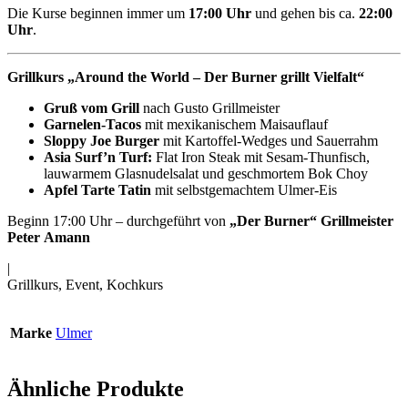
Die Kurse beginnen immer um
17:00 Uhr
und gehen bis ca.
22:00
Uhr
.
Grillkurs „Around the World – Der Burner grillt Vielfalt“
Gruß vom Grill
nach Gusto Grillmeister
Garnelen-Tacos
mit mexikanischem Maisauflauf
Sloppy Joe Burger
mit Kartoffel-Wedges und Sauerrahm
Asia Surf’n Turf:
Flat Iron Steak mit Sesam-Thunfisch,
lauwarmem Glasnudelsalat und geschmortem Bok Choy
Apfel Tarte Tatin
mit selbstgemachtem Ulmer-Eis
Beginn 17:00 Uhr – durchgeführt von
„Der Burner“ Grillmeister
Peter Amann
|
Grillkurs, Event, Kochkurs
Marke
Ulmer
Ähnliche Produkte