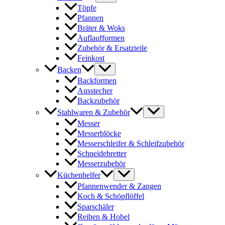
Töpfe
Pfannen
Bräter & Woks
Auflaufformen
Zubehör & Ersatzteile
Feinkost
Backen
Backformen
Ausstecher
Backzubehör
Stahlwaren & Zubehör
Messer
Messerblöcke
Messerschleifer & Schleifzubehör
Schneidebretter
Messerzubehör
Küchenhelfer
Pfannenwender & Zangen
Koch & Schöpflöffel
Sparschäler
Reiben & Hobel