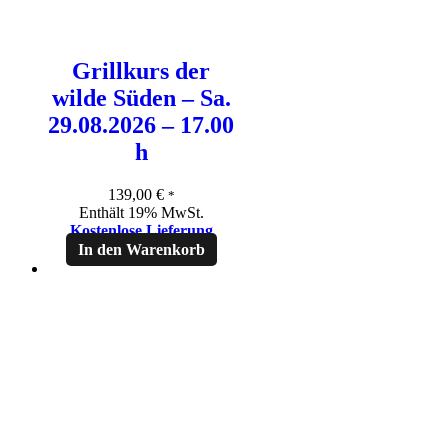
Grillkurs der
wilde Süden – Sa.
29.08.2026 – 17.00
h
139,00
€
*
Enthält 19% MwSt.
Kostenlose Lieferung
In den Warenkorb