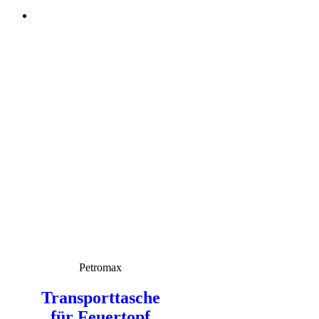
Petromax
Transporttasche
für Feuertopf