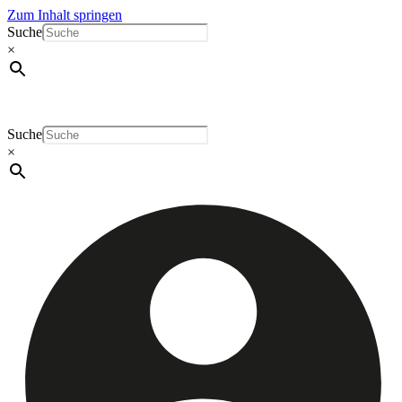
Zum Inhalt springen
Suche
×
Suche
×