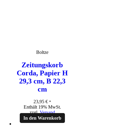
Boltze
Zeitungskorb
Corda, Papier H
29,3 cm, B 22,3
cm
23,95
€
*
Enthält 19% MwSt.
zzgl.
Versand
In den Warenkorb