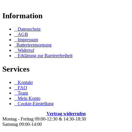
Information
Datenschutz
AGB
Impressum
Batterieentsorgung
Widerruf
Erklärung zur Barrierefreiheit
Services
Kontakt
FAQ
Team
Mein Konto
Cookie-Einstellung
Vertrag widerrufen
Montag - Freitag 09:00-12:30 & 14:30-18:30
Samstag 09:00-14:00