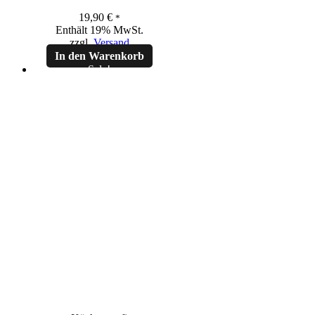
19,90
€
*
Enthält 19% MwSt.
zzgl.
Versand
In den Warenkorb
Sale!