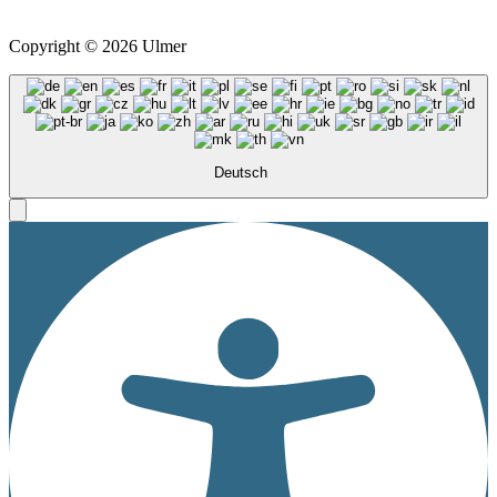
*
Alle Preise inkl. ges. MwSt. zzgl.
Versandkosten
Copyright © 2026 Ulmer
Deutsch