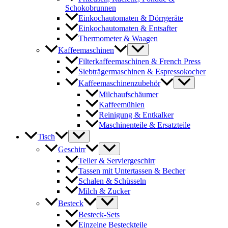
Schokobrunnen
Einkochautomaten & Dörrgeräte
Einkochautomaten & Entsafter
Thermometer & Waagen
Kaffeemaschinen
Filterkaffeemaschinen & French Press
Siebträgermaschinen & Espressokocher
Kaffeemaschinenzubehör
Milchaufschäumer
Kaffeemühlen
Reinigung & Entkalker
Maschinenteile & Ersatzteile
Tisch
Geschirr
Teller & Serviergeschirr
Tassen mit Untertassen & Becher
Schalen & Schüsseln
Milch & Zucker
Besteck
Besteck-Sets
Einzelne Besteckteile