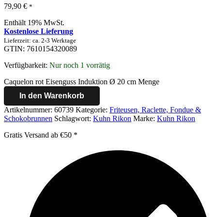
79,90
€
*
Enthält 19% MwSt.
Kostenlose Lieferung
Lieferzeit: ca. 2-3 Werktage
GTIN: 7610154320089
Verfügbarkeit:
Nur noch 1 vorrätig
Caquelon rot Eisenguss Induktion Ø 20 cm Menge
In den Warenkorb
Artikelnummer:
60739
Kategorie:
Friteusen, Raclette, Fondue &
Schokobrunnen
Schlagwort:
Kuhn Rikon
Marke:
Kuhn Rikon
Gratis Versand ab €50 *