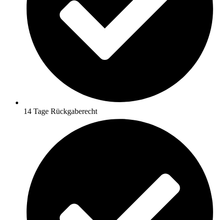
14 Tage Rückgaberecht