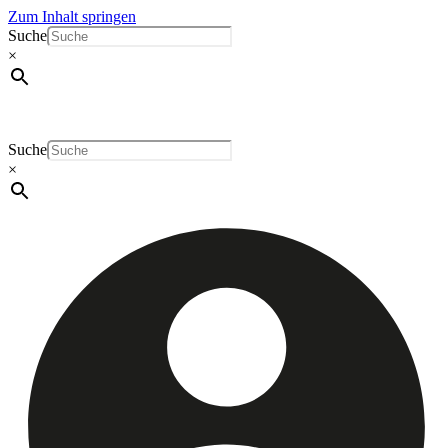
Zum Inhalt springen
Suche
×
Suche
×