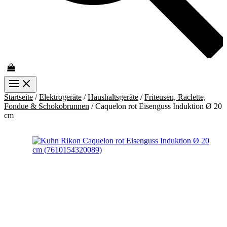
Startseite
/
Elektrogeräte
/
Haushaltsgeräte
/
Friteusen, Raclette,
Fondue & Schokobrunnen
/ Caquelon rot Eisenguss Induktion Ø 20
cm