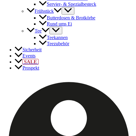
Servier- & Spezialbesteck
Frühstück
Butterdosen & Brotkörbe
Rund ums Ei
Tee
Teekannen
Teezubehör
Sicherheit
Events
SALE
Prospekt