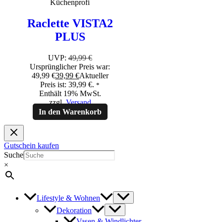
Küchenprofi
Raclette VISTA2
PLUS
UVP:
49,99
€
Ursprünglicher Preis war:
49,99 €
39,99
€
Aktueller
Preis ist: 39,99 €.
*
Enthält 19% MwSt.
zzgl.
Versand
In den Warenkorb
Gutschein kaufen
Suche
×
Lifestyle & Wohnen
Dekoration
Vasen & Windlichter