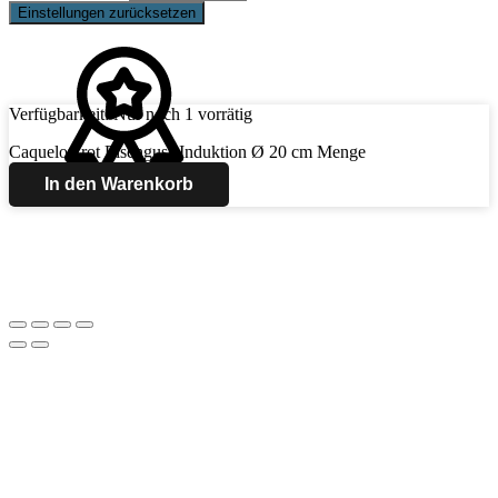
Einstellungen zurücksetzen
Verfügbarkeit:
Nur noch 1 vorrätig
Caquelon rot Eisenguss Induktion Ø 20 cm Menge
In den Warenkorb