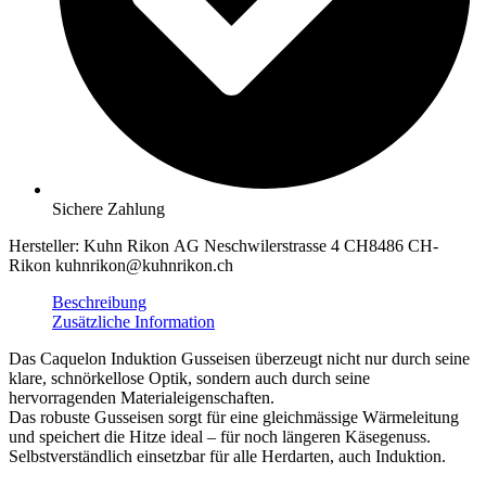
Sichere Zahlung
Hersteller:
Kuhn Rikon AG Neschwilerstrasse 4 CH8486 CH-
Rikon kuhnrikon@kuhnrikon.ch
Beschreibung
Zusätzliche Information
Das Caquelon Induktion Gusseisen überzeugt nicht nur durch seine
klare, schnörkellose Optik, sondern auch durch seine
hervorragenden Materialeigenschaften.
Das robuste Gusseisen sorgt für eine gleichmässige Wärmeleitung
und speichert die Hitze ideal – für noch längeren Käsegenuss.
Selbstverständlich einsetzbar für alle Herdarten, auch Induktion.