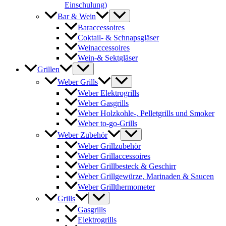
Einschulung)
Bar & Wein
Baraccessoires
Coktail- & Schnapsgläser
Weinaccessoires
Wein-& Sektgläser
Grillen
Weber Grills
Weber Elektrogrills
Weber Gasgrills
Weber Holzkohle-, Pelletgrills und Smoker
Weber to-go-Grills
Weber Zubehör
Weber Grillzubehör
Weber Grillaccessoires
Weber Grillbesteck & Geschirr
Weber Grillgewürze, Marinaden & Saucen
Weber Grillthermometer
Grills
Gasgrills
Elektrogrills