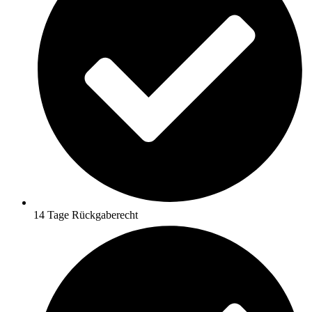
14 Tage Rückgaberecht