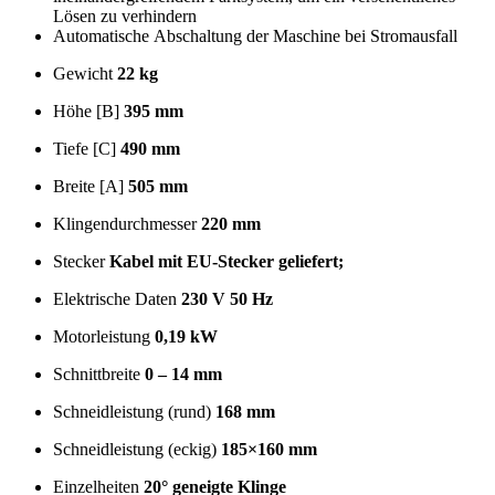
Lösen zu verhindern
Automatische Abschaltung der Maschine bei Stromausfall
Gewicht
22 kg
Höhe [B]
395 mm
Tiefe [C]
490 mm
Breite [A]
505 mm
Klingendurchmesser
220 mm
Stecker
Kabel mit EU-Stecker geliefert;
Elektrische Daten
230 V 50 Hz
Motorleistung
0,19 kW
Schnittbreite
0 – 14 mm
Schneidleistung (rund)
168 mm
Schneidleistung (eckig)
185×160 mm
Einzelheiten
20° geneigte Klinge