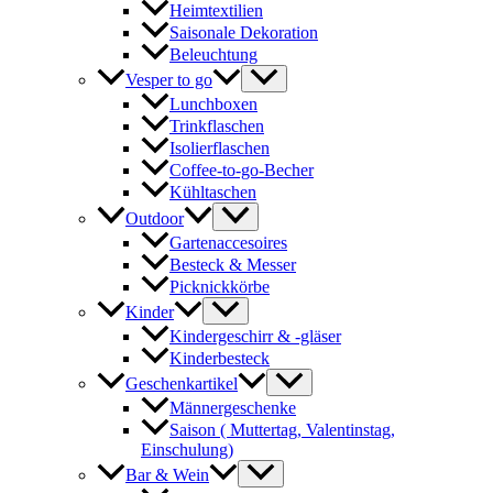
Heimtextilien
Saisonale Dekoration
Beleuchtung
Vesper to go
Lunchboxen
Trinkflaschen
Isolierflaschen
Coffee-to-go-Becher
Kühltaschen
Outdoor
Gartenaccesoires
Besteck & Messer
Picknickkörbe
Kinder
Kindergeschirr & -gläser
Kinderbesteck
Geschenkartikel
Männergeschenke
Saison ( Muttertag, Valentinstag,
Einschulung)
Bar & Wein