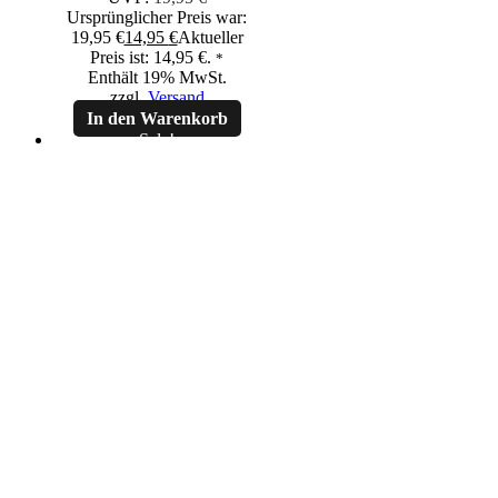
Ursprünglicher Preis war:
19,95 €
14,95
€
Aktueller
Preis ist: 14,95 €.
*
Enthält 19% MwSt.
zzgl.
Versand
In den Warenkorb
Sale!