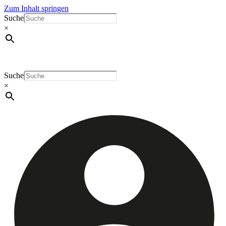
Zum Inhalt springen
Suche
×
Suche
×