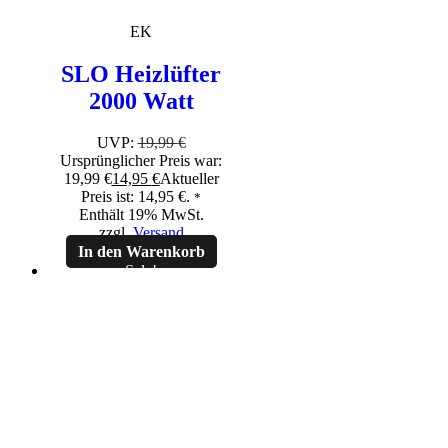
EK
SLO Heizlüfter
2000 Watt
UVP:
19,99
€
Ursprünglicher Preis war:
19,99 €
14,95
€
Aktueller
Preis ist: 14,95 €.
*
Enthält 19% MwSt.
zzgl.
Versand
In den Warenkorb
Sale!