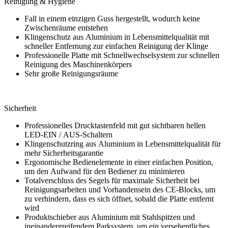
Reinigung & Hygiene
Fall in einem einzigen Guss hergestellt, wodurch keine
Zwischenräume entstehen
Klingenschutz aus Aluminium in Lebensmittelqualität mit
schneller Entfernung zur einfachen Reinigung der Klinge
Professionelle Platte mit Schnellwechselsystem zur schnellen
Reinigung des Maschinenkörpers
Sehr große Reinigungsräume
Sicherheit
Professionelles Drucktastenfeld mit gut sichtbaren hellen
LED-EIN / AUS-Schaltern
Klingenschutzring aus Aluminium in Lebensmittelqualität für
mehr Sicherheitsgarantie
Ergonomische Bedienelemente in einer einfachen Position,
um den Aufwand für den Bediener zu minimieren
Totalverschluss des Segels für maximale Sicherheit bei
Reinigungsarbeiten und Vorhandensein des CE-Blocks, um
zu verhindern, dass es sich öffnet, sobald die Platte entfernt
wird
Produktschieber aus Aluminium mit Stahlspitzen und
ineinandergreifendem Parksystem, um ein versehentliches