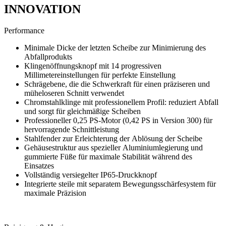
INNOVATION
Performance
Minimale Dicke der letzten Scheibe zur Minimierung des
Abfallprodukts
Klingenöffnungsknopf mit 14 progressiven
Millimetereinstellungen für perfekte Einstellung
Schrägebene, die die Schwerkraft für einen präziseren und
müheloseren Schnitt verwendet
Chromstahlklinge mit professionellem Profil: reduziert Abfall
und sorgt für gleichmäßige Scheiben
Professioneller 0,25 PS-Motor (0,42 PS in Version 300) für
hervorragende Schnittleistung
Stahlfender zur Erleichterung der Ablösung der Scheibe
Gehäusestruktur aus spezieller Aluminiumlegierung und
gummierte Füße für maximale Stabilität während des
Einsatzes
Vollständig versiegelter IP65-Druckknopf
Integrierte steile mit separatem Bewegungsschärfesystem für
maximale Präzision