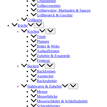
Grillzubehör
Grillaccessoires
Grillgewürze, Marinaden & Saucen
Grillbesteck & Geschirr
Grillkurse
Küche
Kochen
Töpfe
Pfannen
Bräter & Woks
Auflaufformen
Zubehör & Ersatzteile
Feinkost
Backen
Backformen
Ausstecher
Backzubehör
Stahlwaren & Zubehör
Messer
Messerblöcke
Messerschleifer & Schleifzubehör
Schneidebretter