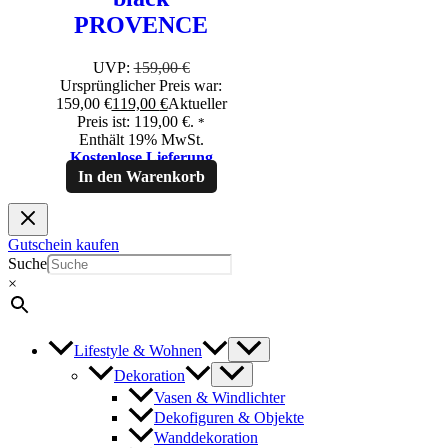
PROVENCE
UVP:
159,00
€
Ursprünglicher Preis war:
159,00 €
119,00
€
Aktueller
Preis ist: 119,00 €.
*
Enthält 19% MwSt.
Kostenlose Lieferung
In den Warenkorb
Gutschein kaufen
Suche
×
Lifestyle & Wohnen
Dekoration
Vasen & Windlichter
Dekofiguren & Objekte
Wanddekoration