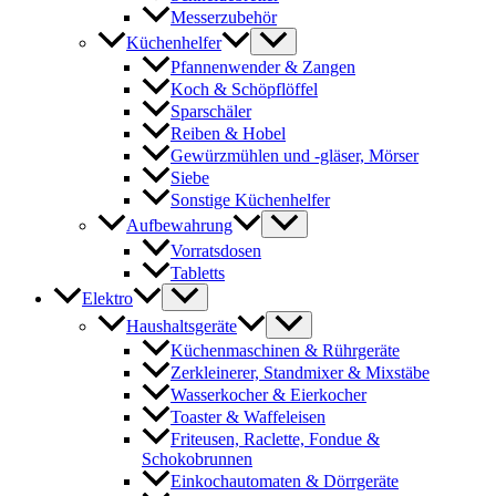
Messerzubehör
Küchenhelfer
Pfannenwender & Zangen
Koch & Schöpflöffel
Sparschäler
Reiben & Hobel
Gewürzmühlen und -gläser, Mörser
Siebe
Sonstige Küchenhelfer
Aufbewahrung
Vorratsdosen
Tabletts
Elektro
Haushaltsgeräte
Küchenmaschinen & Rührgeräte
Zerkleinerer, Standmixer & Mixstäbe
Wasserkocher & Eierkocher
Toaster & Waffeleisen
Friteusen, Raclette, Fondue &
Schokobrunnen
Einkochautomaten & Dörrgeräte