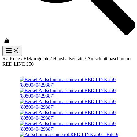
Startseite
/
Elektrogeräte
/
Haushaltsgeräte
/ Aufschnittmaschine rot
RED LINE 250