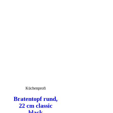
Küchenprofi
Bratentopf rund,
22 cm classic
black