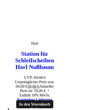
Horl
Station für
Schleifscheiben
Horl Nußbaum
UVP:
69,00
€
Ursprünglicher Preis war:
69,00 €
59,00
€
Aktueller
Preis ist: 59,00 €.
*
Enthält 19% MwSt.
Kostenlose Lieferung
In den Warenkorb
Sale!