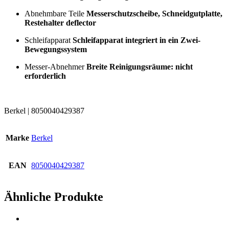
Abnehmbare Teile
Messerschutzscheibe, Schneidgutplatte,
Restehalter deflector
Schleifapparat
Schleifapparat integriert in ein Zwei-
Bewegungssystem
Messer-Abnehmer
Breite Reinigungsräume: nicht
erforderlich
Berkel | 8050040429387
Marke
Berkel
EAN
8050040429387
Ähnliche Produkte
Sale!