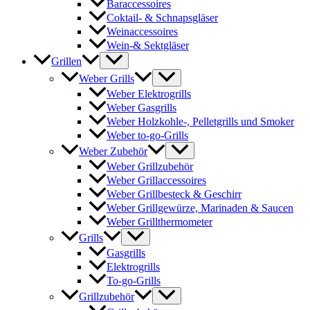
Baraccessoires
Coktail- & Schnapsgläser
Weinaccessoires
Wein-& Sektgläser
Grillen
Weber Grills
Weber Elektrogrills
Weber Gasgrills
Weber Holzkohle-, Pelletgrills und Smoker
Weber to-go-Grills
Weber Zubehör
Weber Grillzubehör
Weber Grillaccessoires
Weber Grillbesteck & Geschirr
Weber Grillgewürze, Marinaden & Saucen
Weber Grillthermometer
Grills
Gasgrills
Elektrogrills
To-go-Grills
Grillzubehör