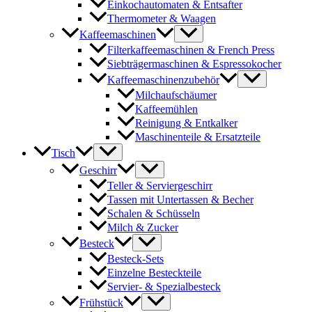
Einkochautomaten & Entsafter
Thermometer & Waagen
Kaffeemaschinen
Filterkaffeemaschinen & French Press
Siebträgermaschinen & Espressokocher
Kaffeemaschinenzubehör
Milchaufschäumer
Kaffeemühlen
Reinigung & Entkalker
Maschinenteile & Ersatzteile
Tisch
Geschirr
Teller & Serviergeschirr
Tassen mit Untertassen & Becher
Schalen & Schüsseln
Milch & Zucker
Besteck
Besteck-Sets
Einzelne Besteckteile
Servier- & Spezialbesteck
Frühstück