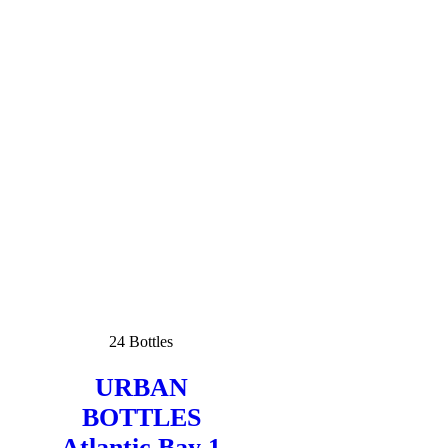
24 Bottles
URBAN
BOTTLES
Atlantic Bay 1