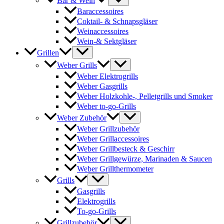
Bar & Wein
Baraccessoires
Coktail- & Schnapsgläser
Weinaccessoires
Wein-& Sektgläser
Grillen
Weber Grills
Weber Elektrogrills
Weber Gasgrills
Weber Holzkohle-, Pelletgrills und Smoker
Weber to-go-Grills
Weber Zubehör
Weber Grillzubehör
Weber Grillaccessoires
Weber Grillbesteck & Geschirr
Weber Grillgewürze, Marinaden & Saucen
Weber Grillthermometer
Grills
Gasgrills
Elektrogrills
To-go-Grills
Grillzubehör