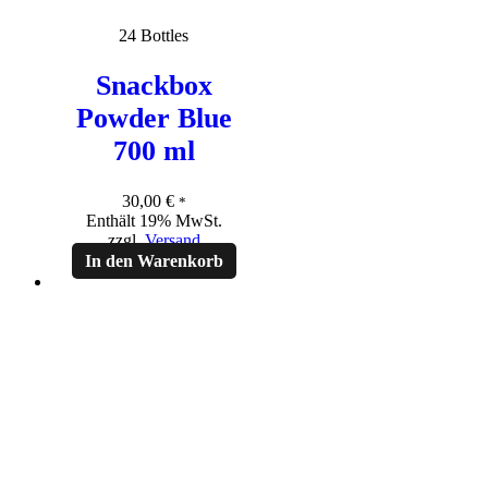
24 Bottles
Snackbox
Powder Blue
700 ml
30,00
€
*
Enthält 19% MwSt.
zzgl.
Versand
In den Warenkorb