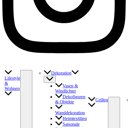
Dekoration
Lifestyle
&
Vasen &
Wohnen
Windlichter
Dekofiguren
Grillen
& Objekte
Wanddekoration
Heimtextilien
Saisonale