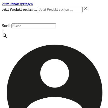
Zum Inhalt springen
Jetzt Produkt suchen ...
Suche
×