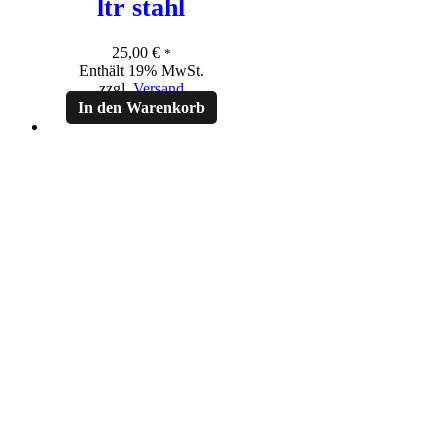
ltr stahl
25,00
€
*
Enthält 19% MwSt.
zzgl.
Versand
In den Warenkorb