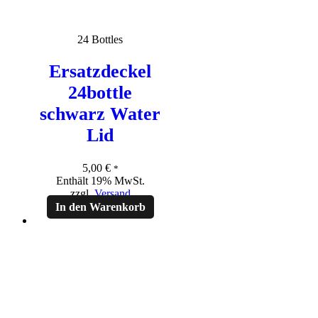
24 Bottles
Ersatzdeckel
24bottle
schwarz Water
Lid
5,00
€
*
Enthält 19% MwSt.
zzgl.
Versand
In den Warenkorb