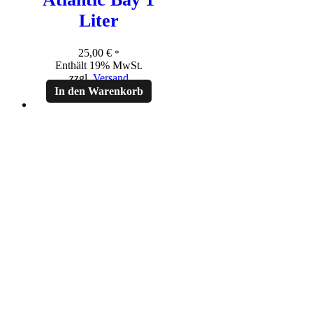
Liter
25,00
€
*
Enthält 19% MwSt.
zzgl.
Versand
In den Warenkorb