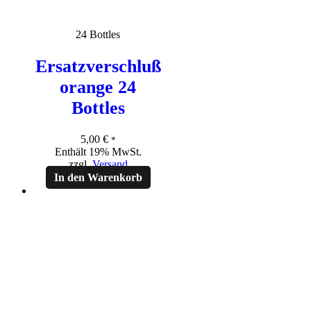
24 Bottles
Ersatzverschluß
orange 24
Bottles
5,00
€
*
Enthält 19% MwSt.
zzgl.
Versand
In den Warenkorb