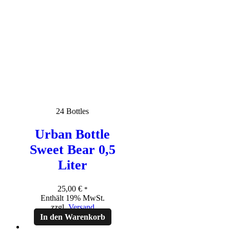
24 Bottles
Urban Bottle
Sweet Bear 0,5
Liter
25,00
€
*
Enthält 19% MwSt.
zzgl.
Versand
In den Warenkorb