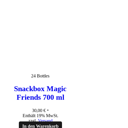
24 Bottles
Snackbox Magic
Friends 700 ml
30,00
€
*
Enthält 19% MwSt.
zzgl.
Versand
In den Warenkorb