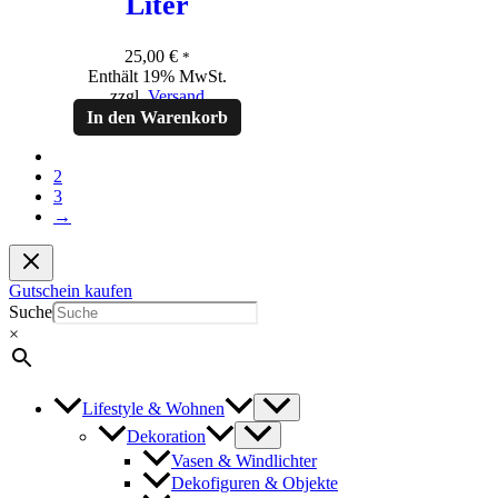
Liter
25,00
€
*
Enthält 19% MwSt.
zzgl.
Versand
In den Warenkorb
1
2
3
→
Gutschein kaufen
Suche
×
Lifestyle & Wohnen
Dekoration
Vasen & Windlichter
Dekofiguren & Objekte