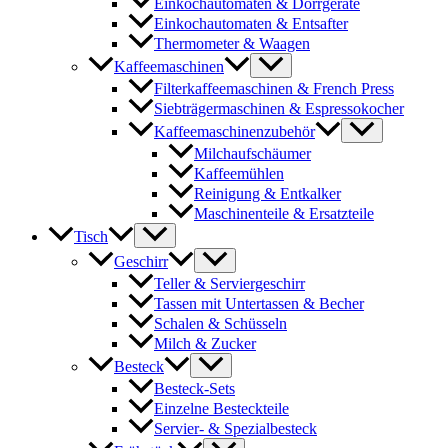
Einkochautomaten & Dörrgeräte
Einkochautomaten & Entsafter
Thermometer & Waagen
Kaffeemaschinen
Filterkaffeemaschinen & French Press
Siebträgermaschinen & Espressokocher
Kaffeemaschinenzubehör
Milchaufschäumer
Kaffeemühlen
Reinigung & Entkalker
Maschinenteile & Ersatzteile
Tisch
Geschirr
Teller & Serviergeschirr
Tassen mit Untertassen & Becher
Schalen & Schüsseln
Milch & Zucker
Besteck
Besteck-Sets
Einzelne Besteckteile
Servier- & Spezialbesteck