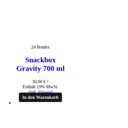
24 Bottles
Snackbox
Gravity 700 ml
30,00
€
*
Enthält 19% MwSt.
zzgl.
Versand
In den Warenkorb