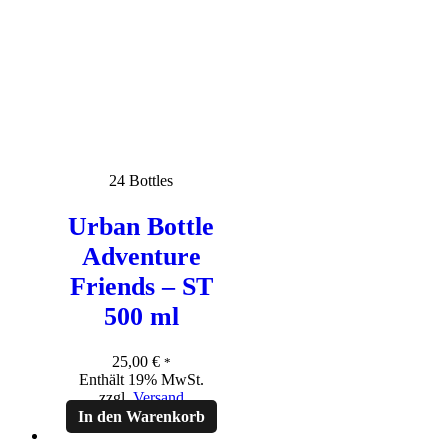
24 Bottles
Urban Bottle
Adventure
Friends – ST
500 ml
25,00
€
*
Enthält 19% MwSt.
zzgl.
Versand
In den Warenkorb