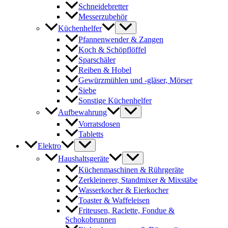
Schneidebretter
Messerzubehör
Küchenhelfer
Pfannenwender & Zangen
Koch & Schöpflöffel
Sparschäler
Reiben & Hobel
Gewürzmühlen und -gläser, Mörser
Siebe
Sonstige Küchenhelfer
Aufbewahrung
Vorratsdosen
Tabletts
Elektro
Haushaltsgeräte
Küchenmaschinen & Rührgeräte
Zerkleinerer, Standmixer & Mixstäbe
Wasserkocher & Eierkocher
Toaster & Waffeleisen
Friteusen, Raclette, Fondue &
Schokobrunnen